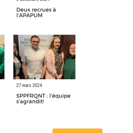
Deux recrues à
l’APAPUM
27 mars 2024
SPPFRQNT : l’équipe
s’agrandit!