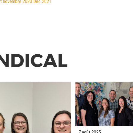
ct
novembre 2020
Déc
2021
NDICAL
7 août 2025