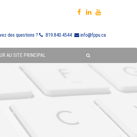
vez des questions ?
819.840.4544
info@fppu.ca
UR AU SITE PRINCIPAL