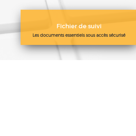
Fichier de suivi
Les documents essentiels sous accès sécurisé