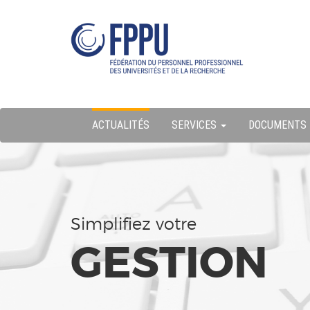
Skip
ermer
to
content
u
ACTUALITÉS
SERVICES
DOCUMENTS
Simplifiez votre
GESTION