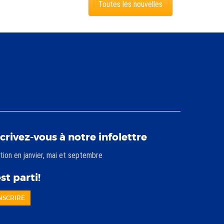
Toutes les nouvelles
scrivez-vous à notre infolettre
tion en janvier, mai et septembre
st parti!
INSCRIRE