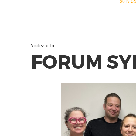
2019
O
Visitez votre
FORUM SY