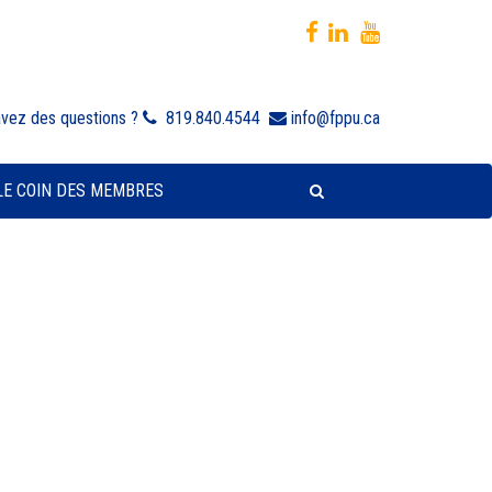
avez des questions ?
819.840.4544
info@fppu.ca
LE COIN DES MEMBRES