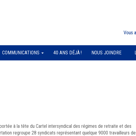
Vous 
COMMUNICATIONS
40 ANS DÉJÀ !
NOUS JOINDRE
portée à la tête du Cartel intersyndical des régimes de retraite et des
tation regroupe 28 syndicats représentant quelque 9000 travailleurs de