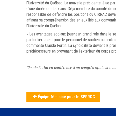
l’Université du Québec. La nouvelle présidente, élue p
d’une durée de deux ans. Déjà membre du comité de né
responsable de défendre les positions du CIRRAC devant
affinant sa compréhension des enjeux liés aux conventio
l’Université du Québec.
« Les avantages sociaux jouent un grand rôle dans le sen
particulièrement pour le personnel de soutien ou profess
commente Claude Fortin. La syndicaliste devient la pre
prédécesseurs en provenant de l’extérieur du corps pro
Claude Fortin en conférence à un congrès syndical tenu
Navigation
Équipe féminine pour le SPPROC
de
l'article