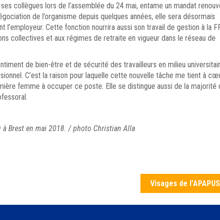
ar ses collègues lors de l’assemblée du 24 mai, entame un mandat renouv
gociation de l’organisme depuis quelques années, elle sera désormais
 l’employeur. Cette fonction nourrira aussi son travail de gestion à la 
ns collectives et aux régimes de retraite en vigueur dans le réseau de
timent de bien-être et de sécurité des travailleurs en milieu universitair
ionnel. C’est la raison pour laquelle cette nouvelle tâche me tient à cœu
mière femme à occuper ce poste. Elle se distingue aussi de la majorité
fessoral.
 à Brest en mai 2018. / photo Christian Alla
Visages de l’APAPUS