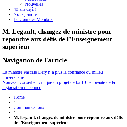
Nouvelles
40 ans déjà !
Nous joindre
Le Coin des Membres
M. Legault, changez de ministre pour
répondre aux défis de l’Enseignement
supérieur
Navigation de l'article
La ministre Pascale Déry n’a plus la confiance du milieu
universitaire
Nouveau conseiller, critique du projet de loi 101 et beauté de la
négociation raisonnée
Home
/
Communications
/
M. Legault, changez de ministre pour répondre aux défis
de l’Enseignement supérieur