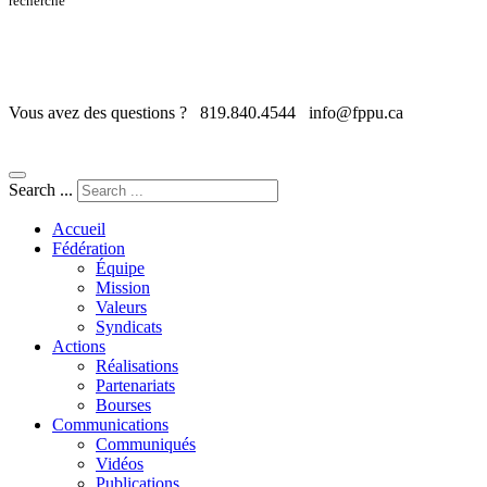
recherche
Vous avez des questions ?
819.840.4544
info@fppu.ca
Search ...
Accueil
Fédération
Équipe
Mission
Valeurs
Syndicats
Actions
Réalisations
Partenariats
Bourses
Communications
Communiqués
Vidéos
Publications