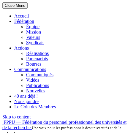
Close Menu
Accueil
Fédération
Équipe
Mission
Valeurs
Syndicats
Actions
Réalisations
Partenariats
Bourses
Communications
Communiqués
Vidéos
Publications
Nouvelles
40 ans déjà !
Nous joindre
Le Coin des Membres
Skip to content
FPPU — Fédération du personnel professionnel des universités et
de la recherche
Une voix pour les professionnels des universités et de la