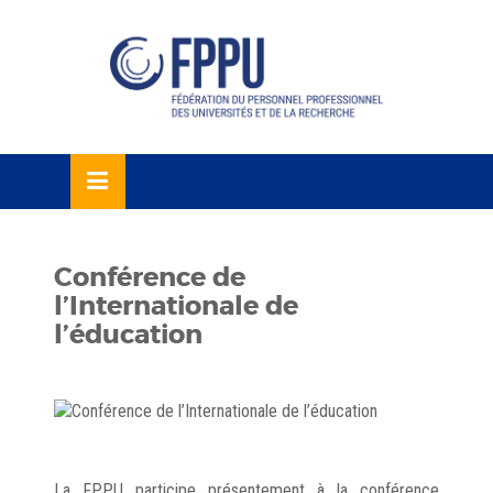
Skip
lose
to
u
content
Conférence de
l’Internationale de
l’éducation
La FPPU participe présentement à la conférence