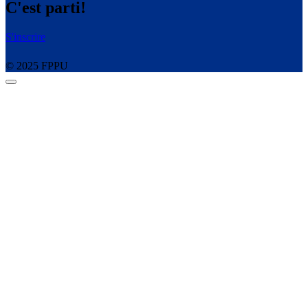
C'est parti!
S'inscrire
© 2025 FPPU