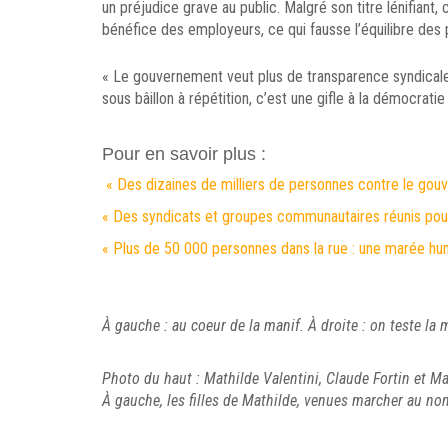
un préjudice grave au public. Malgré son titre lénifiant, 
bénéfice des employeurs, ce qui fausse l’équilibre des
« Le gouvernement veut plus de transparence syndical
sous bâillon à répétition, c’est une gifle à la démocratie
Pour en savoir plus :
« Des dizaines de milliers de personnes contre le gou
« Des syndicats et groupes communautaires réunis pour
« Plus de 50 000 personnes dans la rue : une marée hu
À gauche : au coeur de la manif. À droite : on teste la
Photo du haut : Mathilde Valentini, Claude Fortin et M
À gauche, les filles de Mathilde, venues marcher au nom