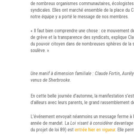
de nombreux organismes communautaires, écologistes et
syndicales. Elles ont marché ensemble de la place du C
notre équipe y a porté le message de nos membres.
« Il faut bien comprendre une chose : ce mouvement de c
de grève et la transparence des syndicats, explique Cla
du pouvoir citoyen dans de nombreuses sphères de la soc
soulève. »
Une manif à dimension familiale : Claude Fortin, Aurél
venus de Sherbrooke.
En cette belle journée d’automne, la manifestation s’es
d’ailleurs avec leurs parents, le grand rassemblement de 
L’événement envoyait néanmoins un message ferme à la C
année de mandat. La
Loi visant à considérer davantage
du projet de loi 89) est
entrée hier en vigueur
. Elle per