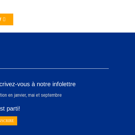
V
crivez-vous à notre infolettre
tion en janvier, mai et septembre
st parti!
INSCRIRE