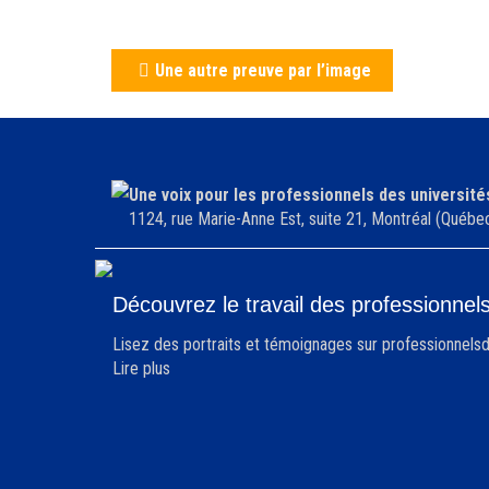
Navigation
Une autre preuve par l’image
de
l'article
Une voix pour les professionnels des université
1124, rue Marie-Anne Est, suite 21, Montréal (Qué
Découvrez le travail des professionnel
Lisez des portraits et témoignages sur professionnelsd
Lire plus