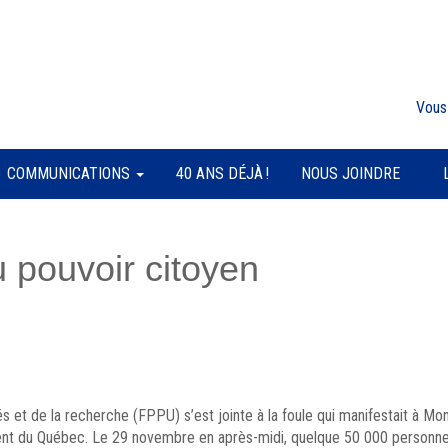
Vous
COMMUNICATIONS
40 ANS DÉJÀ !
NOUS JOINDRE
u pouvoir citoyen
s et de la recherche (FPPU) s’est jointe à la foule qui manifestait à Mon
ment du Québec. Le 29 novembre en après-midi, quelque 50 000 personne