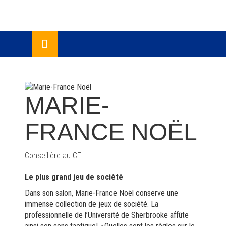
Skip
lose
to
u
content
MARIE-
FRANCE NOËL
Conseillère au CE
Le plus grand jeu de société
Dans son salon, Marie-France Noël conserve une
immense collection de jeux de société. La
professionnelle de l’Université de Sherbrooke affûte