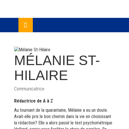
Skip
lose
to
u
content
MÉLANIE ST-
HILAIRE
Communicatrice
Rédactrice de A à Z
Au tournant de la quarantaine, Mélanie a eu un doute.
Avait-elle pris le bon chemin dans la vie en choisissant
la rédaction? Elle a alors passé le test psychométrique