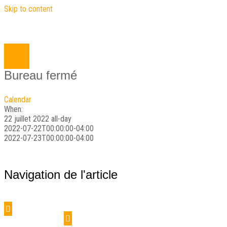
Skip to content
Close
nu
Bureau fermé
Calendar
When:
22 juillet 2022
all-day
2022-07-22T00:00:00-04:00
2022-07-23T00:00:00-04:00
Navigation de l'article
Bureau fermé
Bureau fermé