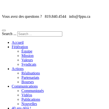
Vous avez des questions ?
819.840.4544
info@fppu.ca
Search ...
Accueil
Fédération
Équipe
Mission
Valeurs
Syndicats
Actions
Réalisations
Partenariats
Bourses
Communications
Communiqués
Vidéos
Publications
Nouvelles
40 ans déjà !