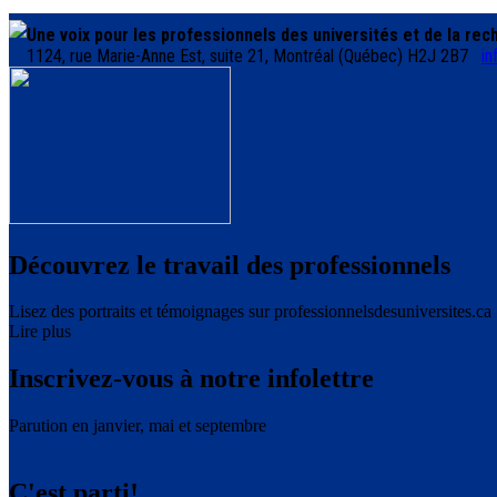
Une voix pour les professionnels des universités et de la re
1124, rue Marie-Anne Est, suite 21, Montréal (Québec) H2J 2B7
in
Découvrez le travail des professionnels
Lisez des portraits et témoignages sur professionnelsdesuniversites.ca
Lire plus
Inscrivez-vous à notre infolettre
Parution en janvier, mai et septembre
C'est parti!