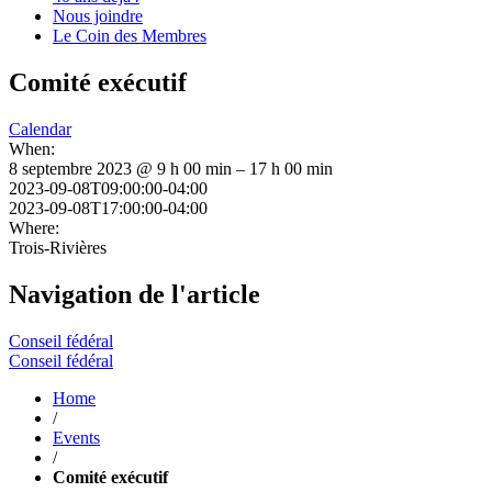
Nous joindre
Le Coin des Membres
Comité exécutif
Calendar
When:
8 septembre 2023 @ 9 h 00 min – 17 h 00 min
2023-09-08T09:00:00-04:00
2023-09-08T17:00:00-04:00
Where:
Trois-Rivières
Navigation de l'article
Conseil fédéral
Conseil fédéral
Home
/
Events
/
Comité exécutif