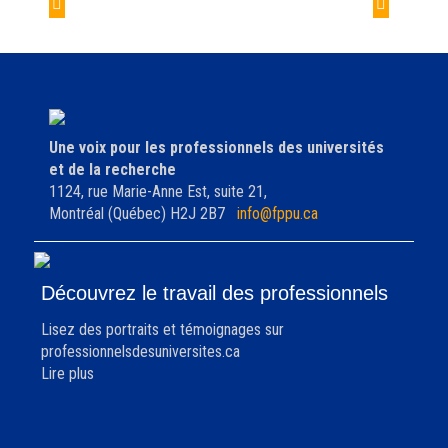
de
Lac-à-l’épaule
Comité exécutif
l'article
Une voix pour les professionnels des universités
et de la recherche
1124, rue Marie-Anne Est, suite 21,
Montréal (Québec) H2J 2B7
info@fppu.ca
Découvrez le travail des professionnels
Lisez des portraits et témoignages sur
professionnelsdesuniversites.ca
Lire plus