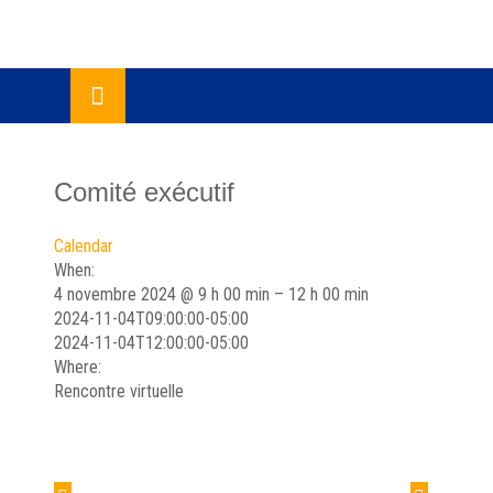
Skip
lose
to
u
content
Comité exécutif
Calendar
When:
4 novembre 2024 @ 9 h 00 min – 12 h 00 min
2024-11-04T09:00:00-05:00
2024-11-04T12:00:00-05:00
Where:
Rencontre virtuelle
Navigation