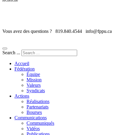
recherche
Vous avez des questions ?
819.840.4544
info@fppu.ca
Search ...
Accueil
Fédération
Équipe
Mission
Valeurs
Syndicats
Actions
Réalisations
Partenariats
Bourses
Communications
Communiqués
Vidéos
Publications