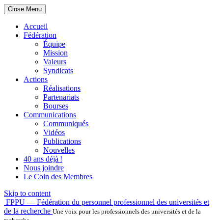
Close Menu
Accueil
Fédération
Équipe
Mission
Valeurs
Syndicats
Actions
Réalisations
Partenariats
Bourses
Communications
Communiqués
Vidéos
Publications
Nouvelles
40 ans déjà !
Nous joindre
Le Coin des Membres
Skip to content
FPPU — Fédération du personnel professionnel des universités et
de la recherche
Une voix pour les professionnels des universités et de la