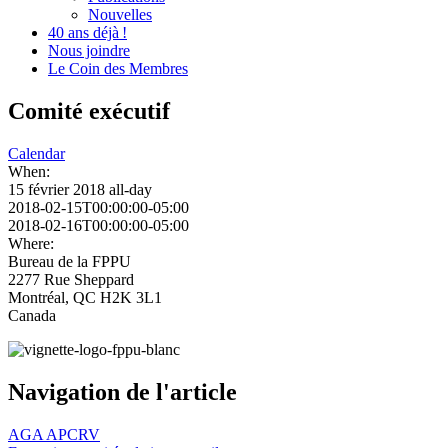
Nouvelles
40 ans déjà !
Nous joindre
Le Coin des Membres
Comité exécutif
Calendar
When:
15 février 2018
all-day
2018-02-15T00:00:00-05:00
2018-02-16T00:00:00-05:00
Where:
Bureau de la FPPU
2277 Rue Sheppard
Montréal, QC H2K 3L1
Canada
Navigation de l'article
AGA APCRV