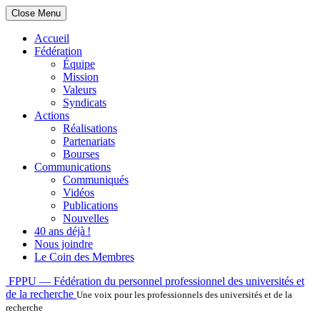
Close Menu
Accueil
Fédération
Équipe
Mission
Valeurs
Syndicats
Actions
Réalisations
Partenariats
Bourses
Communications
Communiqués
Vidéos
Publications
Nouvelles
40 ans déjà !
Nous joindre
Le Coin des Membres
Skip
FPPU — Fédération du personnel professionnel des universités et
to
de la recherche
Une voix pour les professionnels des universités et de la
content
recherche