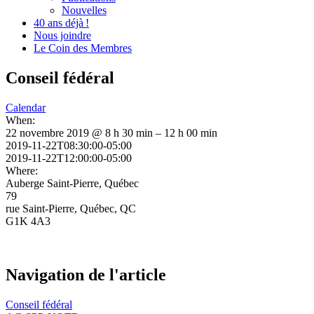
Nouvelles
40 ans déjà !
Nous joindre
Le Coin des Membres
Conseil fédéral
Calendar
When:
22 novembre 2019 @ 8 h 30 min – 12 h 00 min
2019-11-22T08:30:00-05:00
2019-11-22T12:00:00-05:00
Where:
Auberge Saint-Pierre, Québec
79
rue Saint-Pierre, Québec, QC
G1K 4A3
Navigation de l'article
Conseil fédéral