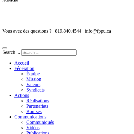
recherche
Vous avez des questions ?
819.840.4544
info@fppu.ca
Search ...
Accueil
Fédération
Équipe
Mission
Valeurs
Syndicats
Actions
Réalisations
Partenariats
Bourses
Communications
Communiqués
Vidéos
Publications