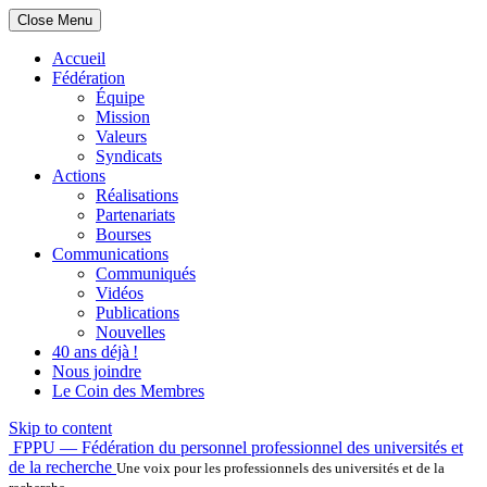
Close Menu
Accueil
Fédération
Équipe
Mission
Valeurs
Syndicats
Actions
Réalisations
Partenariats
Bourses
Communications
Communiqués
Vidéos
Publications
Nouvelles
40 ans déjà !
Nous joindre
Le Coin des Membres
Skip to content
FPPU — Fédération du personnel professionnel des universités et
de la recherche
Une voix pour les professionnels des universités et de la