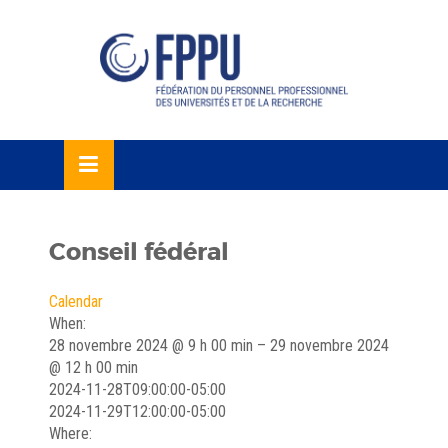
Skip
lose
to
u
content
Conseil fédéral
Calendar
When:
28 novembre 2024 @ 9 h 00 min – 29 novembre 2024
@ 12 h 00 min
2024-11-28T09:00:00-05:00
2024-11-29T12:00:00-05:00
Where: