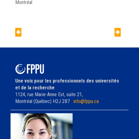
Montréal
Navigation
de
Conseil fédéral
Lac-à-l’épaule
l'article
Une voix pour les professionnels des universités
et de la recherche
1124, rue Marie-Anne Est, suite 21,
Montréal (Québec) H2J 2B7
info@fppu.ca