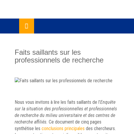
Skip
lose
to
u
content
Faits saillants sur les
professionnels de recherche
Nous vous invitons à lire les faits saillants de l’
Enquête
sur la situation des professionnelles et professionnels
de recherche du milieu universitaire et des centres de
recherche affiliés.
Ce document de cinq pages
synthétise les
conclusions principales
des chercheurs.