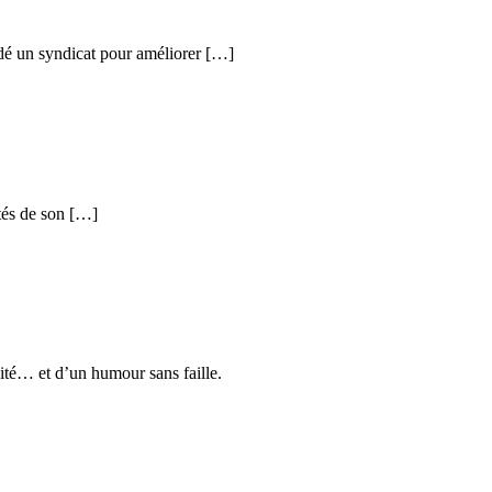
ndé un syndicat pour améliorer […]
tés de son […]
té… et d’un humour sans faille.