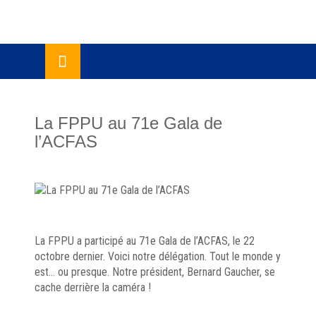
Skip
lose
to
u
content
La FPPU au 71e Gala de
l’ACFAS
La FPPU a participé au 71e Gala de l’ACFAS, le 22
octobre dernier. Voici notre délégation. Tout le monde y
est… ou presque. Notre président, Bernard Gaucher, se
cache derrière la caméra !