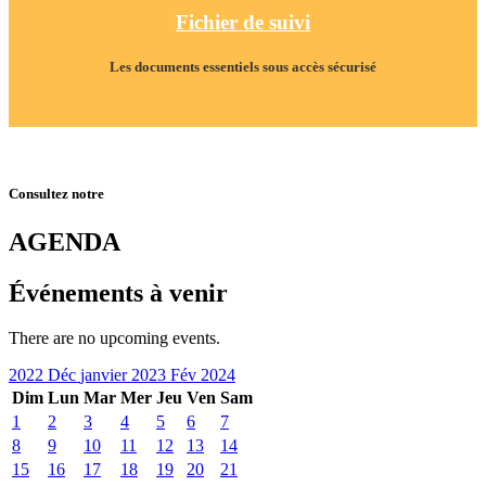
Fichier de suivi
Les documents essentiels sous accès sécurisé
Consultez notre
AGENDA
Événements à venir
There are no upcoming events.
2022
Déc
janvier 2023
Fév
2024
Dim
Lun
Mar
Mer
Jeu
Ven
Sam
1
2
3
4
5
6
7
8
9
10
11
12
13
14
15
16
17
18
19
20
21