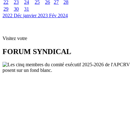
22
23
24
25
26
27
28
29
30
31
2022
Déc
janvier 2023
Fév
2024
Visitez votre
FORUM SYNDICAL