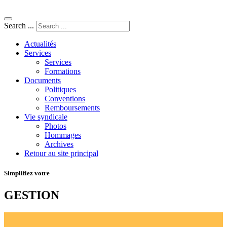
Search ...
Actualités
Services
Services
Formations
Documents
Politiques
Conventions
Remboursements
Vie syndicale
Photos
Hommages
Archives
Retour au site principal
Simplifiez votre
GESTION