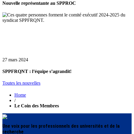
Nouvelle représentante au SPPROC
27 mars 2024
SPPFRQNT : l’équipe s’agrandit!
Toutes les nouvelles
Home
/
Le Coin des Membres
Une voix pour les professionnels des universités et de la
recherche