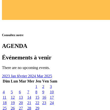
Consultez notre
AGENDA
Événements à venir
There are no upcoming events.
2023
Jan
février 2024
Mar
2025
Dim
Lun
Mar
Mer
Jeu
Ven
Sam
1
2
3
4
5
6
7
8
9
10
11
12
13
14
15
16
17
18
19
20
21
22
23
24
25
26
27
28
29