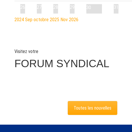
26
27
28
29
31
30
2024
Sep
octobre 2025
Nov
2026
Visitez votre
FORUM SYNDICAL
Toutes les nouvelles