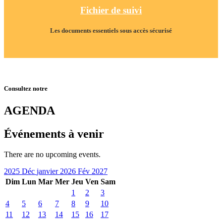
Fichier de suivi
Les documents essentiels sous accès sécurisé
Consultez notre
AGENDA
Événements à venir
There are no upcoming events.
2025
Déc
janvier 2026
Fév
2027
Dim
Lun
Mar
Mer
Jeu
Ven
Sam
1
2
3
4
5
6
7
8
9
10
11
12
13
14
15
16
17