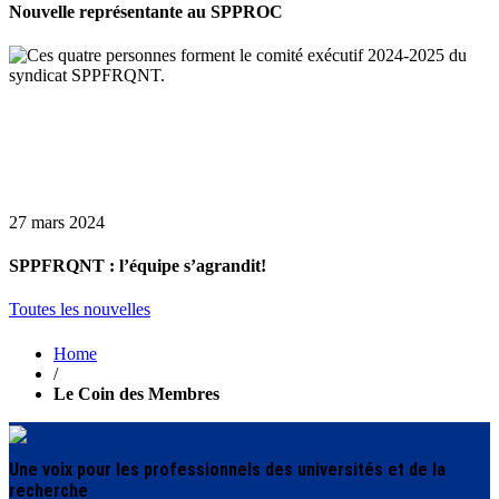
Nouvelle représentante au SPPROC
27 mars 2024
SPPFRQNT : l’équipe s’agrandit!
Toutes les nouvelles
Home
/
Le Coin des Membres
Une voix pour les professionnels des universités et de la
recherche