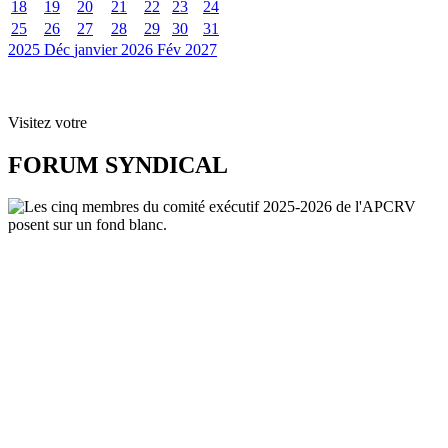
18
19
20
21
22
23
24
25
26
27
28
29
30
31
2025
Déc
janvier 2026
Fév
2027
Visitez votre
FORUM SYNDICAL