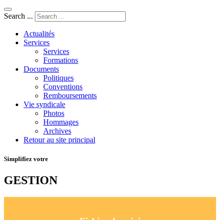
Search ...
Actualités
Services
Services
Formations
Documents
Politiques
Conventions
Remboursements
Vie syndicale
Photos
Hommages
Archives
Retour au site principal
Simplifiez votre
GESTION