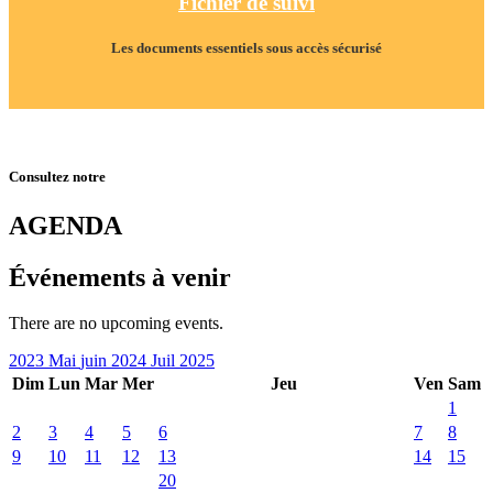
Fichier de suivi
Les documents essentiels sous accès sécurisé
Consultez notre
AGENDA
Événements à venir
There are no upcoming events.
2023
Mai
juin 2024
Juil
2025
Dim
Lun
Mar
Mer
Jeu
Ven
Sam
1
2
3
4
5
6
7
8
9
10
11
12
13
14
15
20