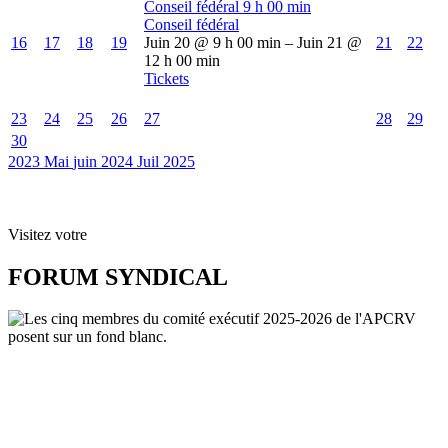
Conseil fédéral
9 h 00 min
Conseil fédéral
16
17
18
19
Juin 20 @ 9 h 00 min – Juin 21 @
21
22
12 h 00 min
Tickets
23
24
25
26
27
28
29
30
2023
Mai
juin 2024
Juil
2025
Visitez votre
FORUM SYNDICAL