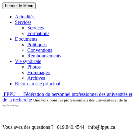
Fermer le Menu
Actualités
Services
Services
Formations
Documents
Politiques
Conventions
Remboursements
Vie syndicale
Photos
Hommages
Archives
Retour au site principal
Skip
FPPU — Fédération du personnel professionnel des universités et
to
de la recherche
Une voix pour les professionnels des universités et de la
content
recherche
Vous avez des questions ?
819.840.4544
info@fppu.ca