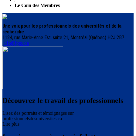
Le Coin des Membres
Une voix pour les professionnels des universités et de la
recherche
1124, rue Marie-Anne Est, suite 21, Montréal (Québec) H2J 2B7
info@fppu.ca
Découvrez le travail des professionnels
Lisez des portraits et témoignages sur
professionnelsdesuniversites.ca
Lire plus