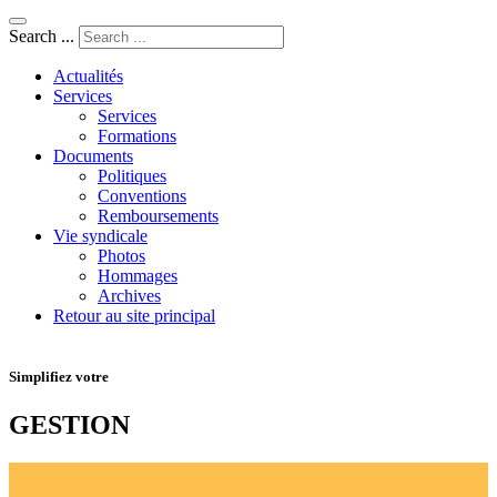
Search ...
Actualités
Services
Services
Formations
Documents
Politiques
Conventions
Remboursements
Vie syndicale
Photos
Hommages
Archives
Retour au site principal
Simplifiez votre
GESTION