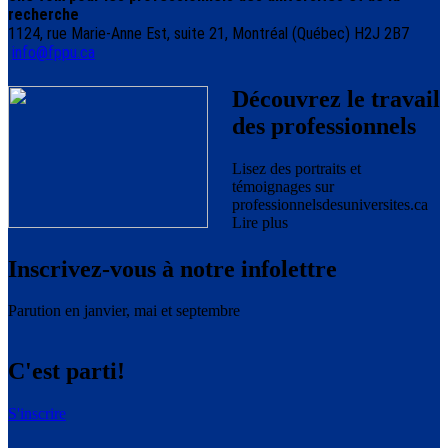
recherche
1124, rue Marie-Anne Est, suite 21, Montréal (Québec) H2J 2B7
info@fppu.ca
Découvrez le travail
des professionnels
Lisez des portraits et
témoignages sur
professionnelsdesuniversites.ca
Lire plus
Inscrivez-vous à notre infolettre
Parution en janvier, mai et septembre
C'est parti!
S'inscrire