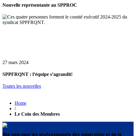
Nouvelle représentante au SPPROC
27 mars 2024
SPPFRQNT : l’équipe s’agrandit!
Toutes les nouvelles
Home
/
Le Coin des Membres
Une voix pour les professionnels des universités et de la