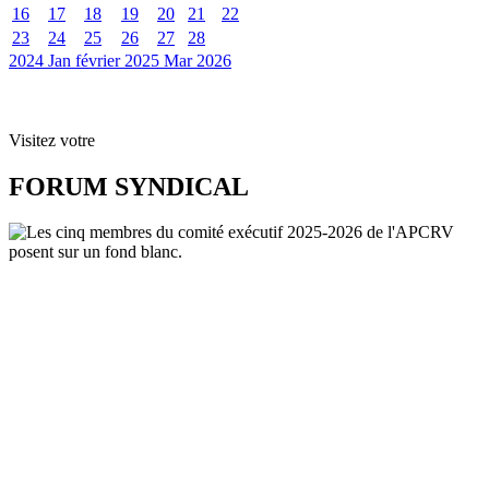
16
17
18
19
20
21
22
23
24
25
26
27
28
2024
Jan
février 2025
Mar
2026
Visitez votre
FORUM SYNDICAL