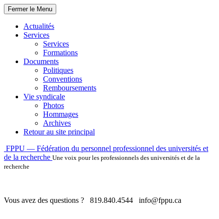
Fermer le Menu
Actualités
Services
Services
Formations
Documents
Politiques
Conventions
Remboursements
Vie syndicale
Photos
Hommages
Archives
Retour au site principal
Skip
FPPU — Fédération du personnel professionnel des universités et
to
de la recherche
Une voix pour les professionnels des universités et de la
content
recherche
Vous avez des questions ?
819.840.4544
info@fppu.ca