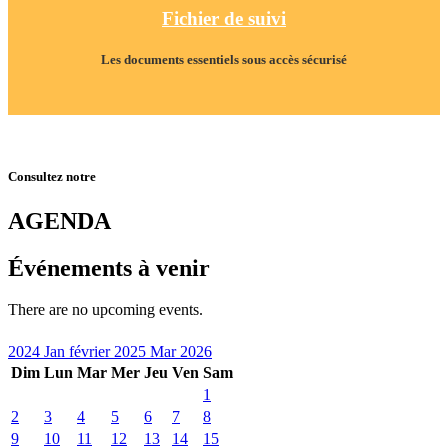
Fichier de suivi
Les documents essentiels sous accès sécurisé
Consultez notre
AGENDA
Événements à venir
There are no upcoming events.
2024
Jan
février 2025
Mar
2026
Dim
Lun
Mar
Mer
Jeu
Ven
Sam
1
2
3
4
5
6
7
8
9
10
11
12
13
14
15