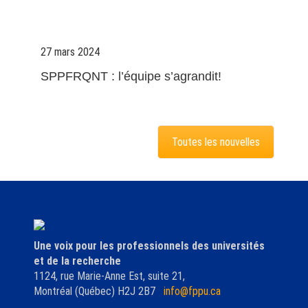
27 mars 2024
SPPFRQNT : l’équipe s’agrandit!
Toutes les nouvelles
Une voix pour les professionnels des universités
et de la recherche
1124, rue Marie-Anne Est, suite 21,
Montréal (Québec) H2J 2B7
info@fppu.ca