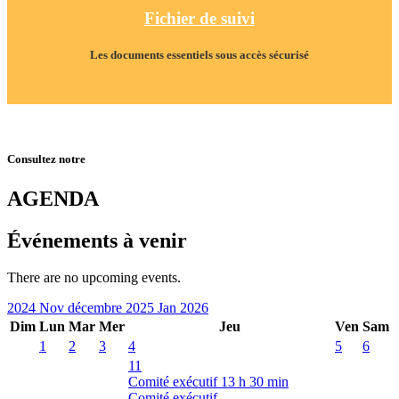
Fichier de suivi
Les documents essentiels sous accès sécurisé
Consultez notre
AGENDA
Événements à venir
There are no upcoming events.
2024
Nov
décembre 2025
Jan
2026
Dim
Lun
Mar
Mer
Jeu
Ven
Sam
1
2
3
4
5
6
11
Comité exécutif
13 h 30 min
Comité exécutif