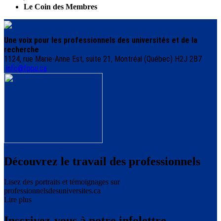
Le Coin des Membres
Une voix pour les professionnels des universités et de la
recherche
1124, rue Marie-Anne Est, suite 21, Montréal (Québec) H2J 2B7
info@fppu.ca
Découvrez le travail des professionnels
Lisez des portraits et témoignages sur
professionnelsdesuniversites.ca
Lire plus
Inscrivez-vous à notre infolettre