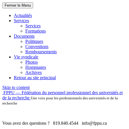
Fermer le Menu
Actualités
Services
Services
Formations
Documents
Politiques
Conventions
Remboursements
Vie syndicale
Photos
Hommages
Archives
Retour au site principal
Skip to content
FPPU — Fédération du personnel professionnel des universités et
de la recherche
Une voix pour les professionnels des universités et de la
recherche
Vous avez des questions ?
819.840.4544
info@fppu.ca