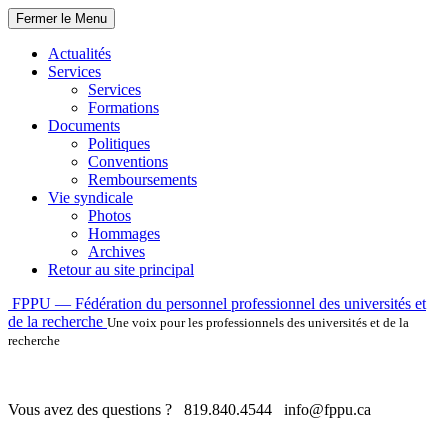
Fermer le Menu
Actualités
Services
Services
Formations
Documents
Politiques
Conventions
Remboursements
Vie syndicale
Photos
Hommages
Archives
Retour au site principal
Skip
FPPU — Fédération du personnel professionnel des universités et
to
de la recherche
Une voix pour les professionnels des universités et de la
content
recherche
Vous avez des questions ?
819.840.4544
info@fppu.ca