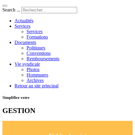
Search ...
Actualités
Services
Services
Formations
Documents
Politiques
Conventions
Remboursements
Vie syndicale
Photos
Hommages
Archives
Retour au site principal
Simplifiez votre
GESTION