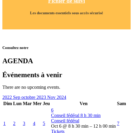
Fichier de suivi
Les documents essentiels sous accès sécurisé
Consultez notre
AGENDA
Événements à venir
There are no upcoming events.
2022
Sep
octobre 2023
Nov
2024
Dim
Lun
Mar
Mer
Jeu
Ven
Sam
6
Conseil fédéral
8 h 30 min
Conseil fédéral
1
2
3
4
5
7
Oct 6 @ 8 h 30 min – 12 h 00 min
Tickets