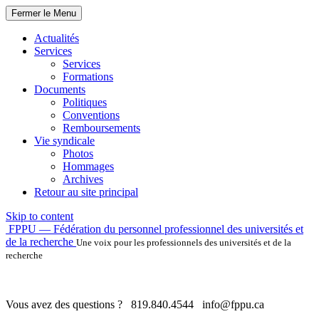
Fermer le Menu
Actualités
Services
Services
Formations
Documents
Politiques
Conventions
Remboursements
Vie syndicale
Photos
Hommages
Archives
Retour au site principal
Skip to content
FPPU — Fédération du personnel professionnel des universités et
de la recherche
Une voix pour les professionnels des universités et de la
recherche
Vous avez des questions ?
819.840.4544
info@fppu.ca