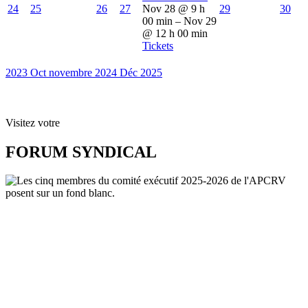
24
25
26
27
Nov 28 @ 9 h
29
30
00 min – Nov 29
@ 12 h 00 min
Tickets
2023
Oct
novembre 2024
Déc
2025
Visitez votre
FORUM SYNDICAL