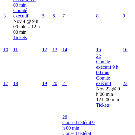
00 min
Comité
3
exécutif
5
6
7
8
9
Nov 4 @ 9 h
00 min – 12 h
00 min
Tickets
10
11
12
13
14
15
16
22
Comité
exécutif
9 h
00 min
Comité
17
18
19
20
21
exécutif
23
Nov 22 @ 9
h 00 min –
12 h 00 min
Tickets
28
Conseil fédéral
9
h 00 min
Conseil fédéral