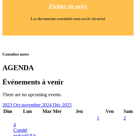
Fichier de suivi
Les documents essentiels sous accès sécurisé
Consultez notre
AGENDA
Événements à venir
There are no upcoming events.
2023
Oct
novembre 2024
Déc
2025
Dim
Lun
Mar
Mer
Jeu
Ven
Sam
1
2
4
Comité
exécutif
9 h