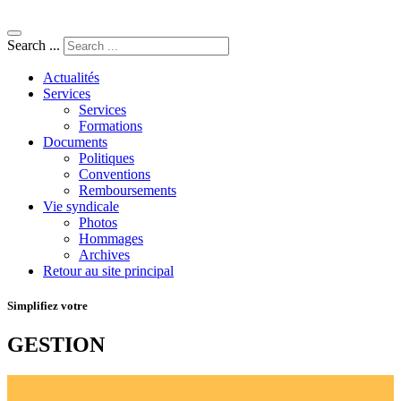
Search ...
Actualités
Services
Services
Formations
Documents
Politiques
Conventions
Remboursements
Vie syndicale
Photos
Hommages
Archives
Retour au site principal
Simplifiez votre
GESTION