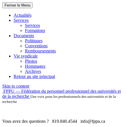
Fermer le Menu
Actualités
Services
Services
Formations
Documents
Politiques
Conventions
Remboursements
Vie syndicale
Photos
Hommages
Archives
Retour au site principal
Skip to content
FPPU — Fédération du personnel professionnel des universités et
de la recherche
Une voix pour les professionnels des universités et de la
recherche
Vous avez des questions ?
819.840.4544
info@fppu.ca