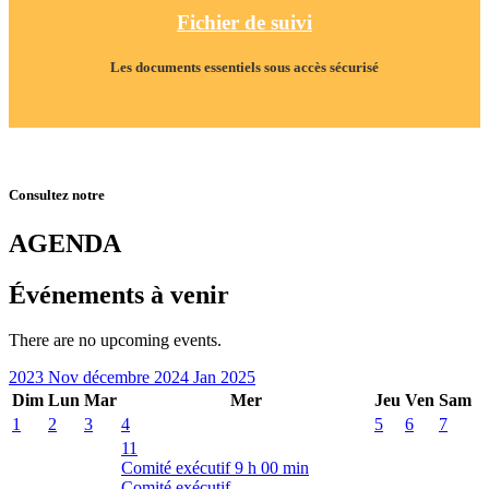
Fichier de suivi
Les documents essentiels sous accès sécurisé
Consultez notre
AGENDA
Événements à venir
There are no upcoming events.
2023
Nov
décembre 2024
Jan
2025
Dim
Lun
Mar
Mer
Jeu
Ven
Sam
1
2
3
4
5
6
7
11
Comité exécutif
9 h 00 min
Comité exécutif