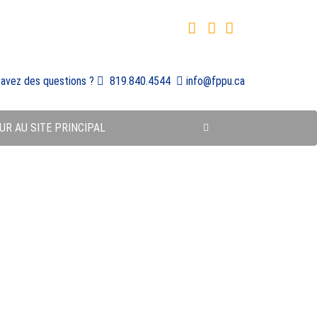
 avez des questions ?
819.840.4544
info@fppu.ca
UR AU SITE PRINCIPAL