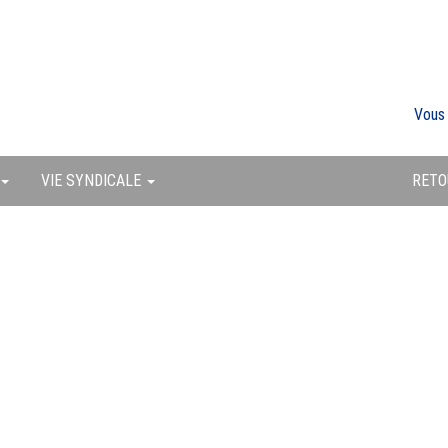
Vous
VIE SYNDICALE
RETO