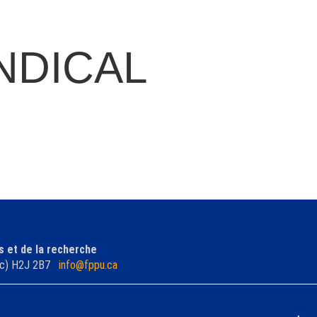
NDICAL
s et de la recherche
ébec) H2J 2B7
info@fppu.ca