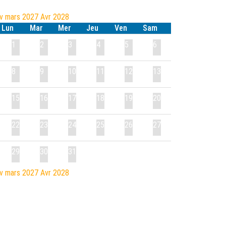
év
mars 2027
Avr
2028
Lun
Mar
Mer
Jeu
Ven
Sam
1
2
3
4
5
6
8
9
10
11
12
13
15
16
17
18
19
20
22
23
24
25
26
27
29
30
31
év
mars 2027
Avr
2028