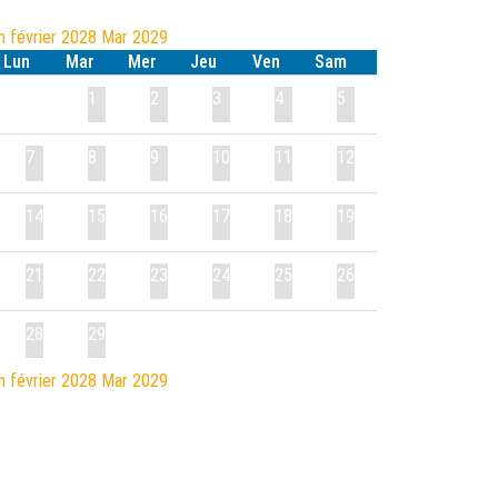
n
février 2028
Mar
2029
Lun
Mar
Mer
Jeu
Ven
Sam
1
2
3
4
5
7
8
9
10
11
12
14
15
16
17
18
19
21
22
23
24
25
26
28
29
n
février 2028
Mar
2029