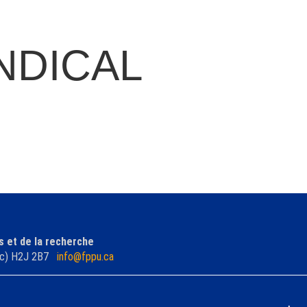
NDICAL
s et de la recherche
ébec) H2J 2B7
info@fppu.ca