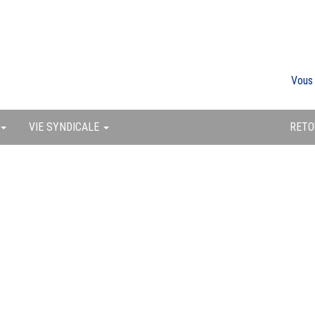
Vous
VIE SYNDICALE
RETO