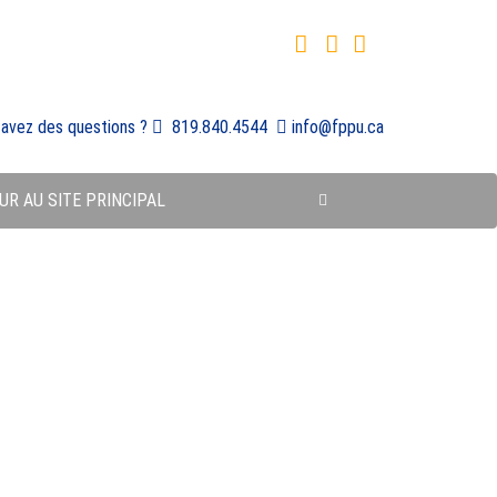
 avez des questions ?
819.840.4544
info@fppu.ca
UR AU SITE PRINCIPAL