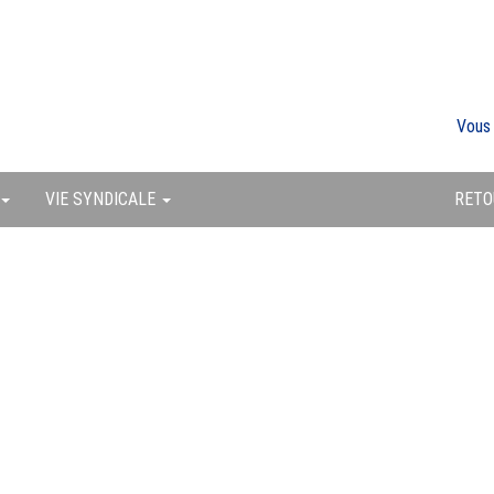
Vous
VIE SYNDICALE
RETO