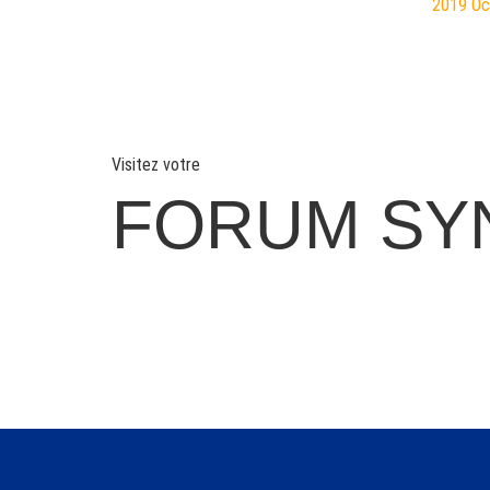
2019
O
Visitez votre
FORUM SY