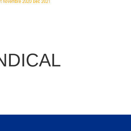
ct
novembre 2020
Déc
2021
NDICAL