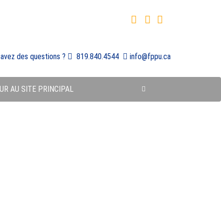
 avez des questions ?
819.840.4544
info@fppu.ca
UR AU SITE PRINCIPAL