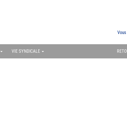
Vous
VIE SYNDICALE
RETO