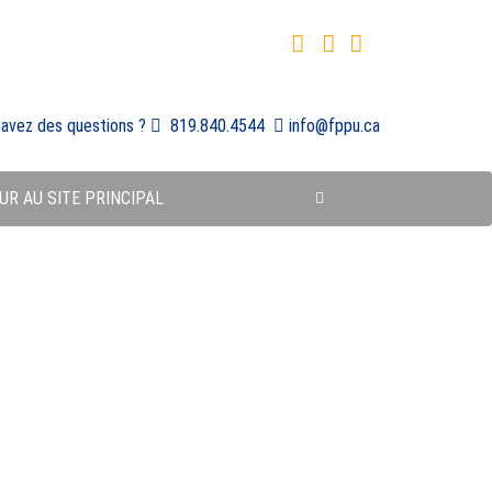
 avez des questions ?
819.840.4544
info@fppu.ca
UR AU SITE PRINCIPAL