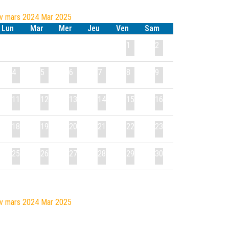
év
mars 2024
Mar
2025
Lun
Mar
Mer
Jeu
Ven
Sam
1
2
4
5
6
7
8
9
11
12
13
14
15
16
18
19
20
21
22
23
25
26
27
28
29
30
év
mars 2024
Mar
2025