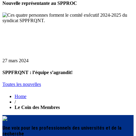
Nouvelle représentante au SPPROC
27 mars 2024
SPPFRQNT : l’équipe s’agrandit!
Toutes les nouvelles
Home
/
Le Coin des Membres
Une voix pour les professionnels des universités et de la
recherche