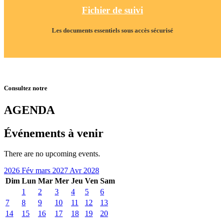
Fichier de suivi
Les documents essentiels sous accès sécurisé
Consultez notre
AGENDA
Événements à venir
There are no upcoming events.
2026
Fév
mars 2027
Avr
2028
Dim
Lun
Mar
Mer
Jeu
Ven
Sam
1
2
3
4
5
6
7
8
9
10
11
12
13
14
15
16
17
18
19
20