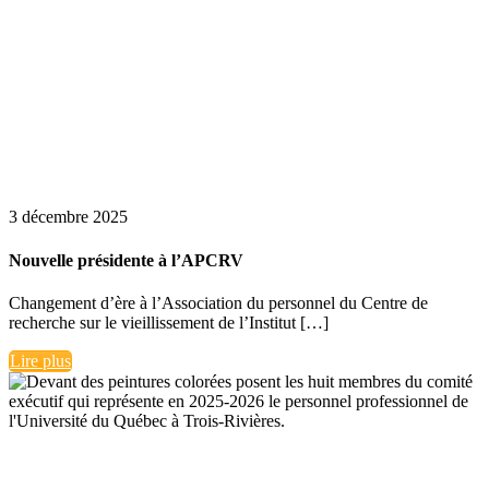
3 décembre 2025
Nouvelle présidente à l’APCRV
Changement d’ère à l’Association du personnel du Centre de
recherche sur le vieillissement de l’Institut […]
Lire plus