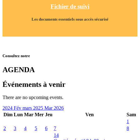
Fichier de suivi
Les documents essentiels sous accès sécurisé
Consultez notre
AGENDA
Événements à venir
There are no upcoming events.
2024
Fév
mars 2025
Mar
2026
Dim
Lun
Mar
Mer
Jeu
Ven
Sam
1
2
3
4
5
6
7
8
14