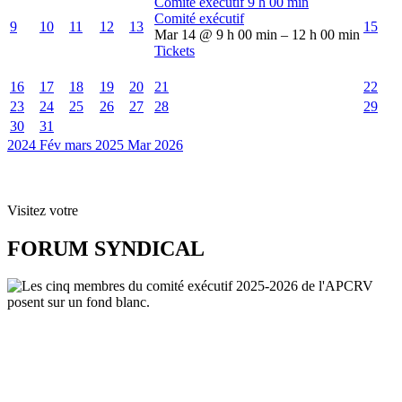
Comité exécutif
9 h 00 min
Comité exécutif
9
10
11
12
13
15
Mar 14 @ 9 h 00 min – 12 h 00 min
Tickets
16
17
18
19
20
21
22
23
24
25
26
27
28
29
30
31
2024
Fév
mars 2025
Mar
2026
Visitez votre
FORUM SYNDICAL