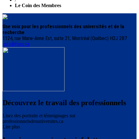
Le Coin des Membres
Une voix pour les professionnels des universités et de la
recherche
1124, rue Marie-Anne Est, suite 21, Montréal (Québec) H2J 2B7
info@fppu.ca
Découvrez le travail des professionnels
Lisez des portraits et témoignages sur
professionnelsdesuniversites.ca
Lire plus