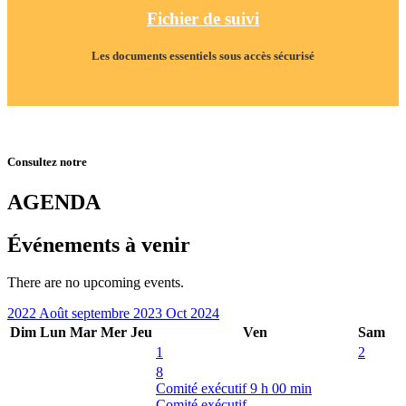
Fichier de suivi
Les documents essentiels sous accès sécurisé
Consultez notre
AGENDA
Événements à venir
There are no upcoming events.
2022
Août
septembre 2023
Oct
2024
Dim
Lun
Mar
Mer
Jeu
Ven
Sam
1
2
8
Comité exécutif
9 h 00 min
Comité exécutif