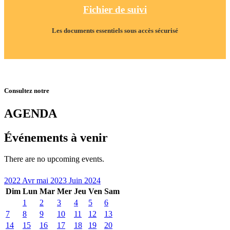
Fichier de suivi
Les documents essentiels sous accès sécurisé
Consultez notre
AGENDA
Événements à venir
There are no upcoming events.
2022
Avr
mai 2023
Juin
2024
Dim
Lun
Mar
Mer
Jeu
Ven
Sam
1
2
3
4
5
6
7
8
9
10
11
12
13
14
15
16
17
18
19
20