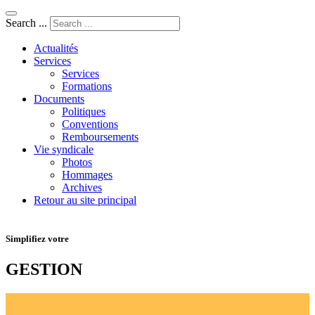
Search ...
Actualités
Services
Services
Formations
Documents
Politiques
Conventions
Remboursements
Vie syndicale
Photos
Hommages
Archives
Retour au site principal
Simplifiez votre
GESTION