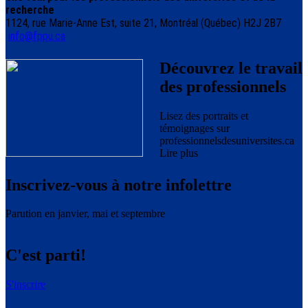
recherche
1124, rue Marie-Anne Est, suite 21, Montréal (Québec) H2J 2B7
info@fppu.ca
Découvrez le travail
des professionnels
Lisez des portraits et
témoignages sur
professionnelsdesuniversites.ca
Lire plus
Inscrivez-vous à notre infolettre
Parution en janvier, mai et septembre
C'est parti!
S'inscrire