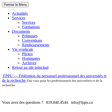
Fermer le Menu
Actualités
Services
Services
Formations
Documents
Politiques
Conventions
Remboursements
Vie syndicale
Photos
Hommages
Archives
Retour au site principal
Skip
FPPU — Fédération du personnel professionnel des universités et
to
de la recherche
Une voix pour les professionnels des universités et de la
content
recherche
Vous avez des questions ?
819.840.4544
info@fppu.ca