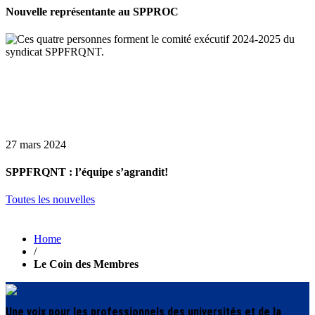
Nouvelle représentante au SPPROC
27 mars 2024
SPPFRQNT : l’équipe s’agrandit!
Toutes les nouvelles
Home
/
Le Coin des Membres
Une voix pour les professionnels des universités et de la