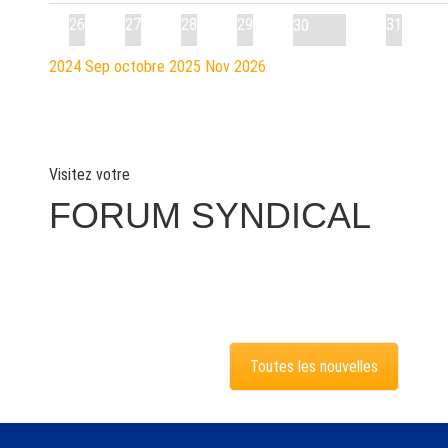
26
27
28
29
31
30
2024
Sep
octobre 2025
Nov
2026
Visitez votre
FORUM SYNDICAL
Toutes les nouvelles