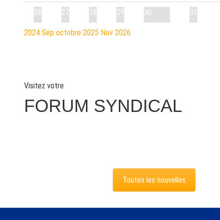
26
27
28
29
31
30
2024
Sep
octobre 2025
Nov
2026
Visitez votre
FORUM SYNDICAL
Toutes les nouvelles