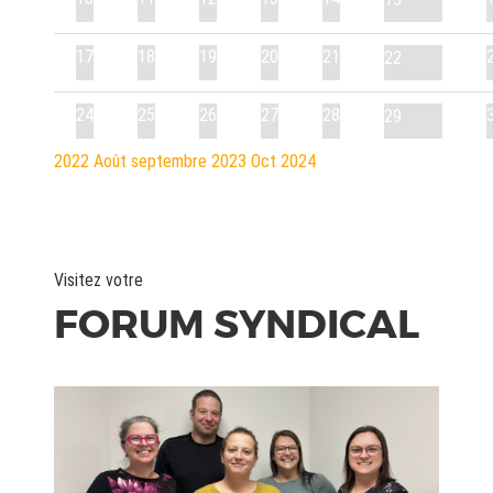
17
18
19
20
21
22
24
25
26
27
28
29
2022
Août
septembre 2023
Oct
2024
Visitez votre
FORUM SYNDICAL