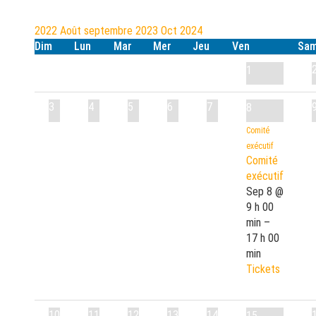
2022
Août
septembre 2023
Oct
2024
Dim
Lun
Mar
Mer
Jeu
Ven
Sa
1
3
4
5
6
7
8
Comité
exécutif
Comité
exécutif
Sep 8 @
9 h 00
min –
17 h 00
min
Tickets
10
11
12
13
14
15