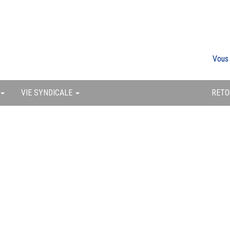
Vous
VIE SYNDICALE
RETO