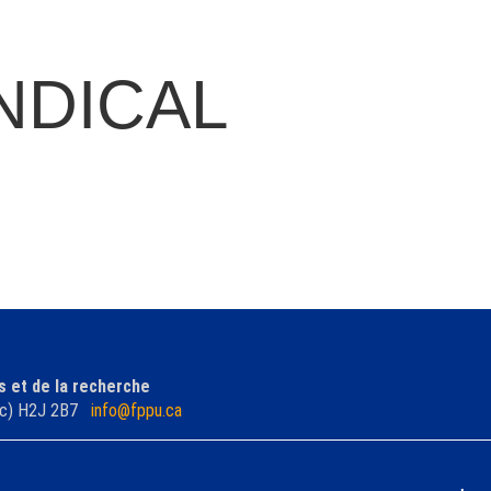
NDICAL
s et de la recherche
ébec) H2J 2B7
info@fppu.ca