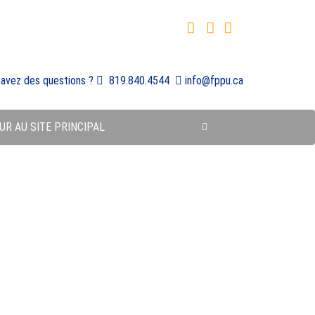
 avez des questions ?
819.840.4544
info@fppu.ca
UR AU SITE PRINCIPAL