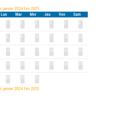
éc
janvier 2024
Fév
2025
Lun
Mar
Mer
Jeu
Ven
Sam
1
2
3
4
5
6
8
9
10
11
12
13
15
16
17
18
19
20
22
23
24
25
26
27
29
30
31
éc
janvier 2024
Fév
2025