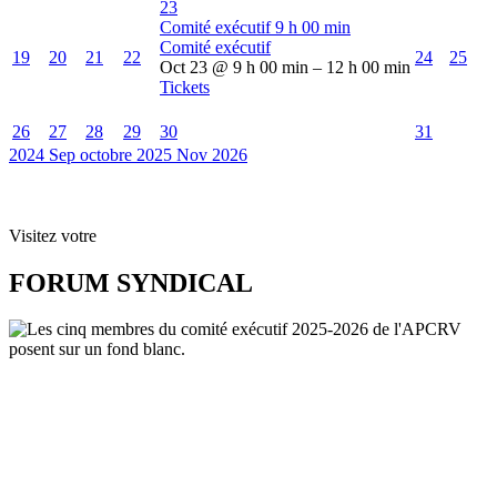
23
Comité exécutif
9 h 00 min
Comité exécutif
19
20
21
22
24
25
Oct 23 @ 9 h 00 min – 12 h 00 min
Tickets
26
27
28
29
30
31
2024
Sep
octobre 2025
Nov
2026
Visitez votre
FORUM SYNDICAL