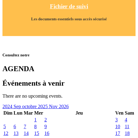
Fichier de suivi
Les documents essentiels sous accès sécurisé
Consultez notre
AGENDA
Événements à venir
There are no upcoming events.
2024
Sep
octobre 2025
Nov
2026
Dim
Lun
Mar
Mer
Jeu
Ven
Sam
1
2
3
4
5
6
7
8
9
10
11
12
13
14
15
16
17
18