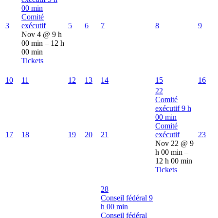
00 min
Comité
3
exécutif
5
6
7
8
9
Nov 4 @ 9 h
00 min – 12 h
00 min
Tickets
10
11
12
13
14
15
16
22
Comité
exécutif
9 h
00 min
Comité
17
18
19
20
21
exécutif
23
Nov 22 @ 9
h 00 min –
12 h 00 min
Tickets
28
Conseil fédéral
9
h 00 min
Conseil fédéral