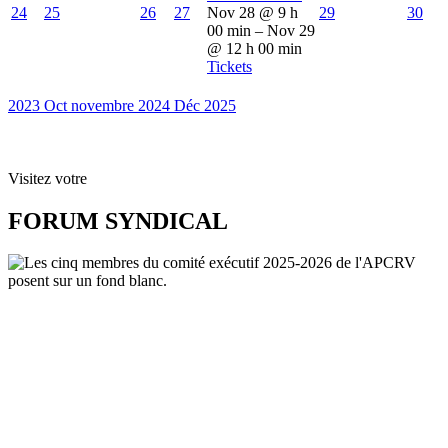
24
25
26
27
Nov 28 @ 9 h
29
30
00 min – Nov 29
@ 12 h 00 min
Tickets
2023
Oct
novembre 2024
Déc
2025
Visitez votre
FORUM SYNDICAL