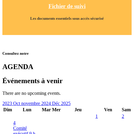
Fichier de suivi
Les documents essentiels sous accès sécurisé
Consultez notre
AGENDA
Événements à venir
There are no upcoming events.
2023
Oct
novembre 2024
Déc
2025
Dim
Lun
Mar
Mer
Jeu
Ven
Sam
1
2
4
Comité
exécutif
9 h