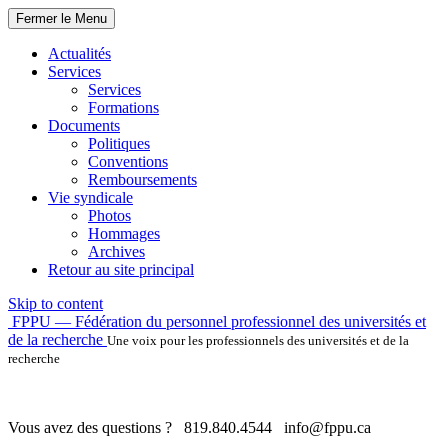
Fermer le Menu
Actualités
Services
Services
Formations
Documents
Politiques
Conventions
Remboursements
Vie syndicale
Photos
Hommages
Archives
Retour au site principal
Skip to content
FPPU — Fédération du personnel professionnel des universités et
de la recherche
Une voix pour les professionnels des universités et de la
recherche
Vous avez des questions ?
819.840.4544
info@fppu.ca