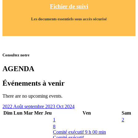
Fichier de suivi
Les documents essentiels sous accès sécurisé
Consultez notre
AGENDA
Événements à venir
There are no upcoming events.
2022
Août
septembre 2023
Oct
2024
Dim
Lun
Mar
Mer
Jeu
Ven
Sam
1
2
8
Comité exécutif
9 h 00 min
Comité exécutif