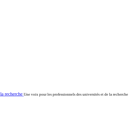
la recherche
Une voix pour les professionnels des universités et de la recherche