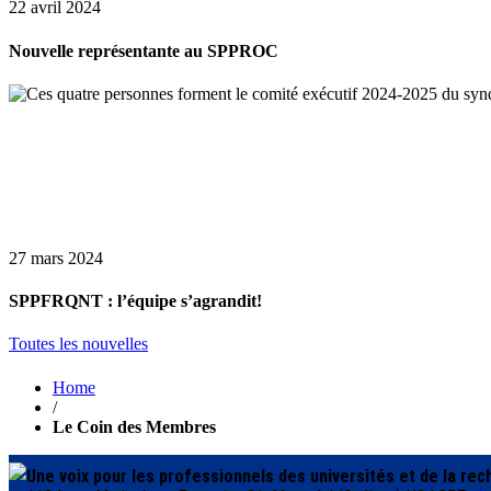
22 avril 2024
Nouvelle représentante au SPPROC
27 mars 2024
SPPFRQNT : l’équipe s’agrandit!
Toutes les nouvelles
Home
/
Le Coin des Membres
Une voix pour les professionnels des universités et de la re