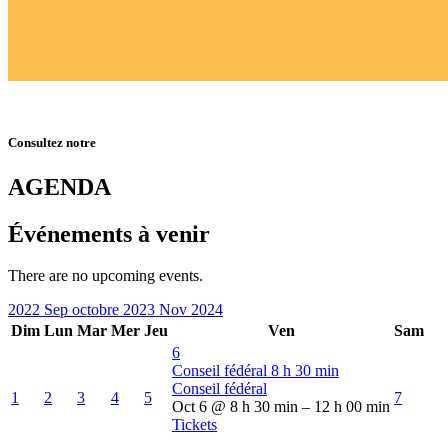
Consultez notre
AGENDA
Événements à venir
There are no upcoming events.
2022
Sep
octobre 2023
Nov
2024
Dim
Lun
Mar
Mer
Jeu
Ven
Sam
6
Conseil fédéral
8 h 30 min
Conseil fédéral
1
2
3
4
5
7
Oct 6 @ 8 h 30 min – 12 h 00 min
Tickets