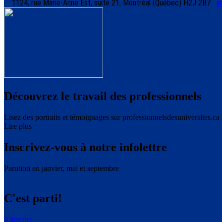
1124, rue Marie-Anne Est, suite 21, Montréal (Québec) H2J 2B7
i
Découvrez le travail des professionnels
Lisez des portraits et témoignages sur professionnelsdesuniversites.ca
Lire plus
Inscrivez-vous à notre infolettre
Parution en janvier, mai et septembre
C'est parti!
S'inscrire