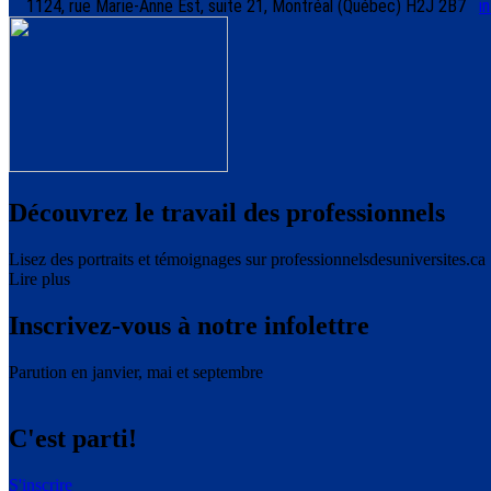
1124, rue Marie-Anne Est, suite 21, Montréal (Québec) H2J 2B7
i
Découvrez le travail des professionnels
Lisez des portraits et témoignages sur professionnelsdesuniversites.ca
Lire plus
Inscrivez-vous à notre infolettre
Parution en janvier, mai et septembre
C'est parti!
S'inscrire