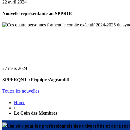
22 avril 2024
Nouvelle représentante au SPPROC
27 mars 2024
SPPFRQNT : l’équipe s’agrandit!
Toutes les nouvelles
Home
/
Le Coin des Membres
Une voix pour les professionnels des universités et de la re