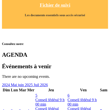
Fichier de suivi
Les documents essentiels sous accès sécurisé
Consultez notre
AGENDA
Événements à venir
There are no upcoming events.
2024
Mai
juin 2025
Juil
2026
Dim
Lun
Mar
Mer
Jeu
Ven
Sam
5
6
Conseil fédéral
9 h
Conseil fédéral
9 h
00 min
00 min
Conseil fédéral
Conseil fédéral