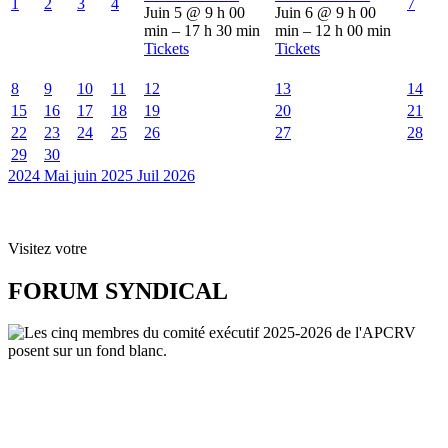
1
2
3
4
7
Juin 5 @ 9 h 00
Juin 6 @ 9 h 00
min – 17 h 30 min
min – 12 h 00 min
Tickets
Tickets
8
9
10
11
12
13
14
15
16
17
18
19
20
21
22
23
24
25
26
27
28
29
30
2024
Mai
juin 2025
Juil
2026
Visitez votre
FORUM SYNDICAL