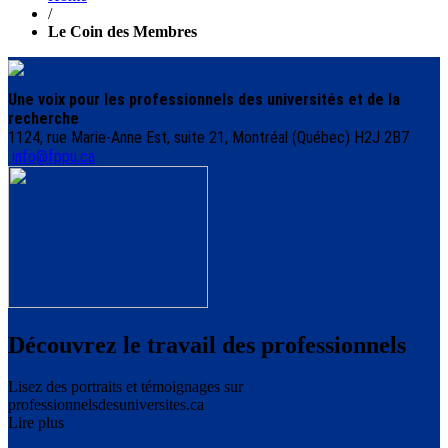
/
Le Coin des Membres
Une voix pour les professionnels des universités et de la
recherche
1124, rue Marie-Anne Est, suite 21, Montréal (Québec) H2J 2B7
info@fppu.ca
Découvrez le travail des professionnels
Lisez des portraits et témoignages sur
professionnelsdesuniversites.ca
Lire plus