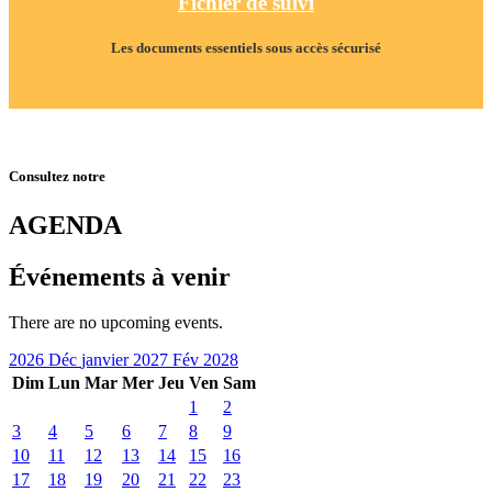
Fichier de suivi
Les documents essentiels sous accès sécurisé
Consultez notre
AGENDA
Événements à venir
There are no upcoming events.
2026
Déc
janvier 2027
Fév
2028
Dim
Lun
Mar
Mer
Jeu
Ven
Sam
1
2
3
4
5
6
7
8
9
10
11
12
13
14
15
16
17
18
19
20
21
22
23