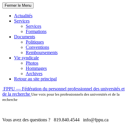
Fermer le Menu
Actualités
Services
Services
Formations
Documents
Politiques
Conventions
Remboursements
Vie syndicale
Photos
Hommages
Archives
Retour au site principal
Skip
FPPU — Fédération du personnel professionnel des universités et
to
de la recherche
Une voix pour les professionnels des universités et de la
content
recherche
Vous avez des questions ?
819.840.4544
info@fppu.ca