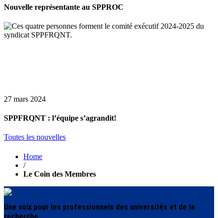
Nouvelle représentante au SPPROC
27 mars 2024
SPPFRQNT : l’équipe s’agrandit!
Toutes les nouvelles
Home
/
Le Coin des Membres
Une voix pour les professionnels des universités et de la
recherche