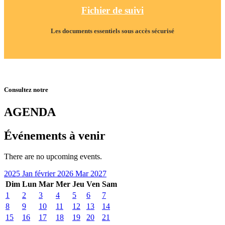
Fichier de suivi
Les documents essentiels sous accès sécurisé
Consultez notre
AGENDA
Événements à venir
There are no upcoming events.
2025
Jan
février 2026
Mar
2027
Dim
Lun
Mar
Mer
Jeu
Ven
Sam
1
2
3
4
5
6
7
8
9
10
11
12
13
14
15
16
17
18
19
20
21