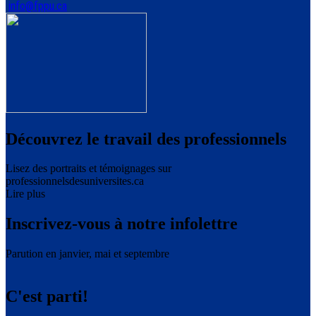
info@fppu.ca
Découvrez le travail des professionnels
Lisez des portraits et témoignages sur
professionnelsdesuniversites.ca
Lire plus
Inscrivez-vous à notre infolettre
Parution en janvier, mai et septembre
C'est parti!