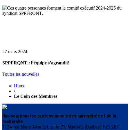
27 mars 2024
SPPFRQNT : l’équipe s’agrandit!
Toutes les nouvelles
Home
/
Le Coin des Membres
Une voix pour les professionnels des universités et de la
recherche
1124, rue Marie-Anne Est, suite 21, Montréal (Québec) H2J 2B7